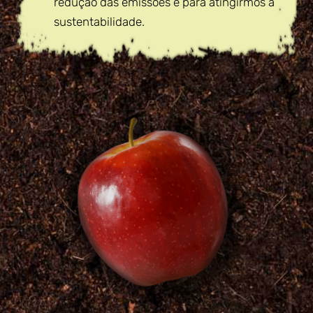
redução das emissões e para atingirmos a
sustentabilidade.