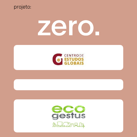
projeto: